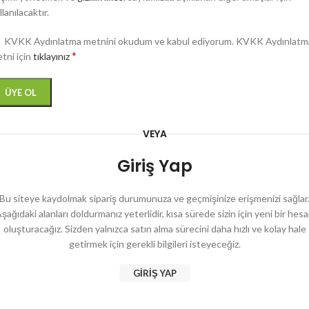
llanılacaktır.
KVKK Aydınlatma metnini okudum ve kabul ediyorum. KVKK Aydınlatm
*
tni için
tıklayınız
ÜYE OL
VEYA
Giriş Yap
Bu siteye kaydolmak sipariş durumunuza ve geçmişinize erişmenizi sağlar
şağıdaki alanları doldurmanız yeterlidir, kısa sürede sizin için yeni bir hes
oluşturacağız. Sizden yalnızca satın alma sürecini daha hızlı ve kolay hale
getirmek için gerekli bilgileri isteyeceğiz.
GIRIŞ YAP