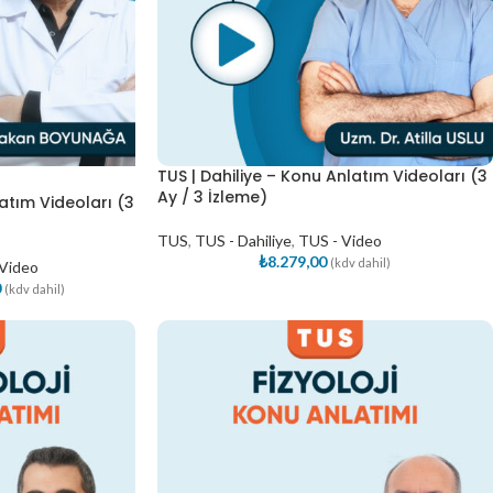
TUS | Dahiliye – Konu Anlatım Videoları (3
Ay / 3 İzleme)
atım Videoları (3
TUS
,
TUS - Dahiliye
,
TUS - Video
₺
8.279,00
(kdv dahil)
 Video
0
(kdv dahil)