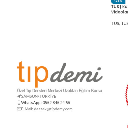
-26%
TUS | Kü
Videolar
TUS
,
TUS 
SAMSUN/TÜRKİYE
WhatsApp: 0552 845 24 55
E-Mail: destek@tipdemy.com