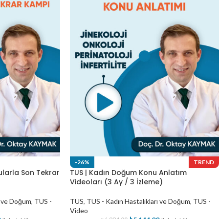
-26%
TREND
ularla Son Tekrar
TUS | Kadın Doğum Konu Anlatım
Videoları (3 Ay / 3 İzleme)
ı ve Doğum
,
TUS -
TUS
,
TUS - Kadın Hastalıkları ve Doğum
,
TUS -
Video