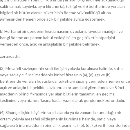
saklı kalmak kaydıyla, aynı fıkranın (a), (d), (g) ve (h) bentlerinde yer alan
bilgileri bir bütün olarak, tüketicinin ödeme yükümlülüğü altına
girmesinden hemen önce açık bir şekilde ayrıca göstermek,
b) Herhangi bir gönderim kısıtlamasının uygulanıp uygulanmadığını ve
hangi ödeme araçlarının kabul edildiğini, en geç tüketici siparişini
vermeden önce, açık ve anlaşılabilir bir şekilde belirtmek
zorundadır.
(3) Mesafeli sözleşmenin sesli iletişim yoluyla kurulması halinde, satıcı
veya sağlayıcı 5 inci maddenin birinci fıkrasının (a), (d), (g) ve (h)
bentlerinde yer alan hususlarda, tüketiciyi sipariş vermeden hemen önce
açık ve anlaşılır bir şekilde söz konusu ortamda bilgilendirmek ve 5 inci
maddenin birinci fıkrasında yer alan bilgilerin tamamını en geç mal
teslimine veya hizmet ifasına kadar yazılı olarak göndermek zorundadır.
(4) Siparişe ilişkin bilgilerin sınırlı alanda ya da zamanda sunulduğu bir
ortam yoluyla mesafeli sözleşmenin kurulması halinde, satıcı veya
sağlayıcı 5 inci maddenin birinci fıkrasının (a), (b), (d), (g) ve (h) bentlerinde