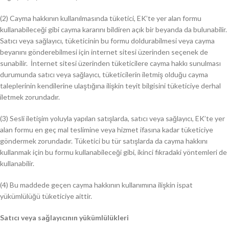
(2) Cayma hakkının kullanılmasında tüketici, EK’te yer alan formu
kullanabileceği gibi cayma kararını bildiren açık bir beyanda da bulunabilir.
Satıcı veya sağlayıcı, tüketicinin bu formu doldurabilmesi veya cayma
beyanını gönderebilmesi için internet sitesi üzerinden seçenek de
sunabilir. İnternet sitesi üzerinden tüketicilere cayma hakkı sunulması
durumunda satıcı veya sağlayıcı, tüketicilerin iletmiş olduğu cayma
taleplerinin kendilerine ulaştığına ilişkin teyit bilgisini tüketiciye derhal
iletmek zorundadır.
(3) Sesli iletişim yoluyla yapılan satışlarda, satıcı veya sağlayıcı, EK’te yer
alan formu en geç mal teslimine veya hizmet ifasına kadar tüketiciye
göndermek zorundadır. Tüketici bu tür satışlarda da cayma hakkını
kullanmak için bu formu kullanabileceği gibi, ikinci fıkradaki yöntemleri de
kullanabilir.
(4) Bu maddede geçen cayma hakkının kullanımına ilişkin ispat
yükümlülüğü tüketiciye aittir.
Satıcı veya sağlayıcının yükümlülükleri