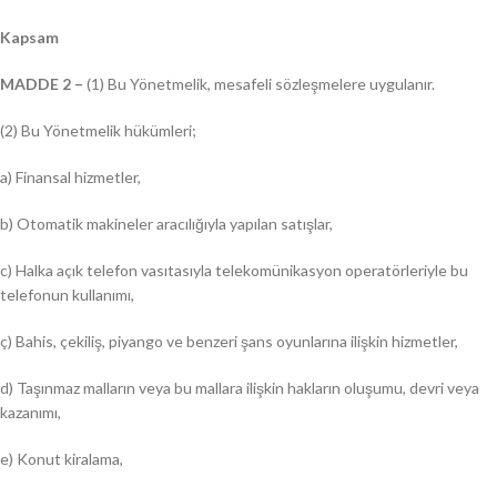
Kapsam
MADDE 2 –
(1) Bu Yönetmelik, mesafeli sözleşmelere uygulanır.
(2) Bu Yönetmelik hükümleri;
a) Finansal hizmetler,
b) Otomatik makineler aracılığıyla yapılan satışlar,
c) Halka açık telefon vasıtasıyla telekomünikasyon operatörleriyle bu
telefonun kullanımı,
ç) Bahis, çekiliş, piyango ve benzeri şans oyunlarına ilişkin hizmetler,
d) Taşınmaz malların veya bu mallara ilişkin hakların oluşumu, devri veya
kazanımı,
e) Konut kiralama,