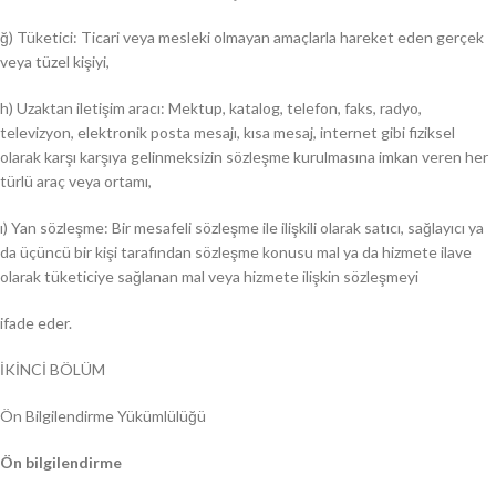
ğ) Tüketici: Ticari veya mesleki olmayan amaçlarla hareket eden gerçek
veya tüzel kişiyi,
h) Uzaktan iletişim aracı: Mektup, katalog, telefon, faks, radyo,
televizyon, elektronik posta mesajı, kısa mesaj, internet gibi fiziksel
olarak karşı karşıya gelinmeksizin sözleşme kurulmasına imkan veren her
türlü araç veya ortamı,
ı) Yan sözleşme: Bir mesafeli sözleşme ile ilişkili olarak satıcı, sağlayıcı ya
da üçüncü bir kişi tarafından sözleşme konusu mal ya da hizmete ilave
olarak tüketiciye sağlanan mal veya hizmete ilişkin sözleşmeyi
ifade eder.
İKİNCİ BÖLÜM
Ön Bilgilendirme Yükümlülüğü
Ön bilgilendirme