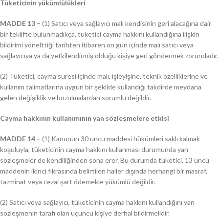
Tüketicinin yükümlülükleri
MADDE 13 –
(1) Satıcı veya sağlayıcı malı kendisinin geri alacağına dair
bir teklifte bulunmadıkça, tüketici cayma hakkını kullandığına ilişkin
bildirimi yönelttiği tarihten itibaren on gün içinde malı satıcı veya
sağlayıcıya ya da yetkilendirmiş olduğu kişiye geri göndermek zorundadır.
(2) Tüketici, cayma süresi içinde malı, işleyişine, teknik özelliklerine ve
kullanım talimatlarına uygun bir şekilde kullandığı takdirde meydana
gelen değişiklik ve bozulmalardan sorumlu değildir.
Cayma hakkının kullanımının yan sözleşmelere etkisi
MADDE 14 –
(1) Kanunun 30 uncu maddesi hükümleri saklı kalmak
koşuluyla, tüketicinin cayma hakkını kullanması durumunda yan
sözleşmeler de kendiliğinden sona erer. Bu durumda tüketici, 13 üncü
maddenin ikinci fıkrasında belirtilen haller dışında herhangi bir masraf,
tazminat veya cezai şart ödemekle yükümlü değildir.
(2) Satıcı veya sağlayıcı, tüketicinin cayma hakkını kullandığını yan
sözleşmenin tarafı olan üçüncü kişiye derhal bildirmelidir.