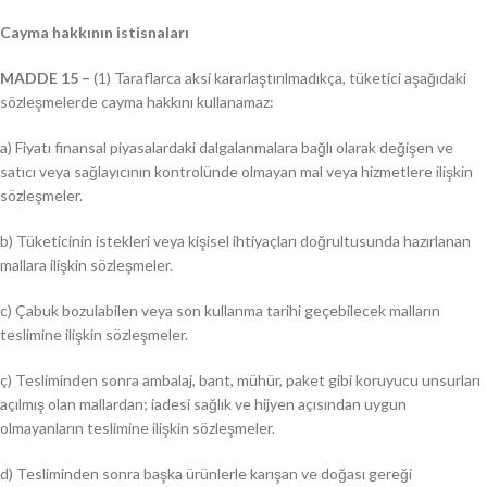
Cayma hakkının istisnaları
MADDE 15 –
(1) Taraflarca aksi kararlaştırılmadıkça, tüketici aşağıdaki
sözleşmelerde cayma hakkını kullanamaz:
a) Fiyatı finansal piyasalardaki dalgalanmalara bağlı olarak değişen ve
satıcı veya sağlayıcının kontrolünde olmayan mal veya hizmetlere ilişkin
sözleşmeler.
b) Tüketicinin istekleri veya kişisel ihtiyaçları doğrultusunda hazırlanan
mallara ilişkin sözleşmeler.
c) Çabuk bozulabilen veya son kullanma tarihi geçebilecek malların
teslimine ilişkin sözleşmeler.
ç) Tesliminden sonra ambalaj, bant, mühür, paket gibi koruyucu unsurları
açılmış olan mallardan; iadesi sağlık ve hijyen açısından uygun
olmayanların teslimine ilişkin sözleşmeler.
d) Tesliminden sonra başka ürünlerle karışan ve doğası gereği