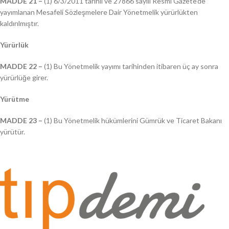
MADDE 21 –
(1) 6/3/2011 tarihli ve 27866 sayılı Resmî Gazete’de
yayımlanan Mesafeli Sözleşmelere Dair Yönetmelik yürürlükten
kaldırılmıştır.
Yürürlük
MADDE 22 –
(1) Bu Yönetmelik yayımı tarihinden itibaren üç ay sonra
yürürlüğe girer.
Yürütme
MADDE 23 –
(1) Bu Yönetmelik hükümlerini Gümrük ve Ticaret Bakanı
yürütür.