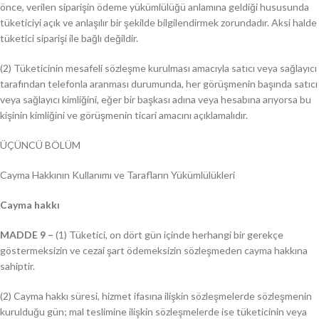
önce, verilen siparişin ödeme yükümlülüğü anlamına geldiği hususunda
tüketiciyi açık ve anlaşılır bir şekilde bilgilendirmek zorundadır. Aksi halde
tüketici siparişi ile bağlı değildir.
(2) Tüketicinin mesafeli sözleşme kurulması amacıyla satıcı veya sağlayıcı
tarafından telefonla aranması durumunda, her görüşmenin başında satıcı
veya sağlayıcı kimliğini, eğer bir başkası adına veya hesabına arıyorsa bu
kişinin kimliğini ve görüşmenin ticari amacını açıklamalıdır.
ÜÇÜNCÜ BÖLÜM
Cayma Hakkının Kullanımı ve Tarafların Yükümlülükleri
Cayma hakkı
MADDE 9 –
(1) Tüketici, on dört gün içinde herhangi bir gerekçe
göstermeksizin ve cezai şart ödemeksizin sözleşmeden cayma hakkına
sahiptir.
(2) Cayma hakkı süresi, hizmet ifasına ilişkin sözleşmelerde sözleşmenin
kurulduğu gün; mal teslimine ilişkin sözleşmelerde ise tüketicinin veya