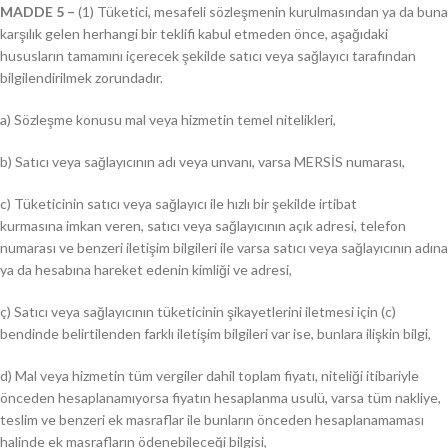
MADDE 5 –
(1) Tüketici, mesafeli sözleşmenin kurulmasından ya da buna
karşılık gelen herhangi bir teklifi kabul etmeden önce, aşağıdaki
hususların tamamını içerecek şekilde satıcı veya sağlayıcı tarafından
bilgilendirilmek zorundadır.
a) Sözleşme konusu mal veya hizmetin temel nitelikleri,
b) Satıcı veya sağlayıcının adı veya unvanı, varsa MERSİS numarası,
c) Tüketicinin satıcı veya sağlayıcı ile hızlı bir şekilde irtibat
kurmasına imkan veren, satıcı veya sağlayıcının açık adresi, telefon
numarası ve benzeri iletişim bilgileri ile varsa satıcı veya sağlayıcının adına
ya da hesabına hareket edenin kimliği ve adresi,
ç) Satıcı veya sağlayıcının tüketicinin şikayetlerini iletmesi için (c)
bendinde belirtilenden farklı iletişim bilgileri var ise, bunlara ilişkin bilgi,
d) Mal veya hizmetin tüm vergiler dahil toplam fiyatı, niteliği itibariyle
önceden hesaplanamıyorsa fiyatın hesaplanma usulü, varsa tüm nakliye,
teslim ve benzeri ek masraflar ile bunların önceden hesaplanamaması
halinde ek masrafların ödenebileceği bilgisi,