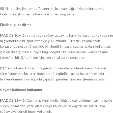
(5) Mal teslimi ile hizmet ifasının birlikte yapıldığı sözleşmelerde, mal
teslimine ilişkin cayma hakkı hükümleri uygulanır.
Eksik bilgilendirme
MADDE 10 –
(1) Satıcı veya sağlayıcı, cayma hakkı konusunda tüketicinin
bilgilendirildiğini ispat etmekle yükümlüdür. Tüketici, cayma hakkı
konusunda gerektiği şekilde bilgilendirilmezse, cayma hakkını kullanmak
için on dört günlük süreyle bağlı değildir. Bu süre her halükarda cayma
süresinin bittiği tarihten itibaren bir yıl sonra sona erer.
(2) Cayma hakkı konusunda gerektiği şekilde bilgilendirmenin bir yıllık
süre içinde yapılması halinde, on dört günlük cayma hakkı süresi, bu
bilgilendirmenin gereği gibi yapıldığı günden itibaren işlemeye başlar.
Cayma hakkının kullanımı
MADDE 11 –
(1) Cayma hakkının kullanıldığına dair bildirimin cayma hakkı
süresi dolmadan, yazılı olarak veya kalıcı veri saklayıcısı ile satıcı veya
sağlayıcıya yöneltilmesi yeterlidir.