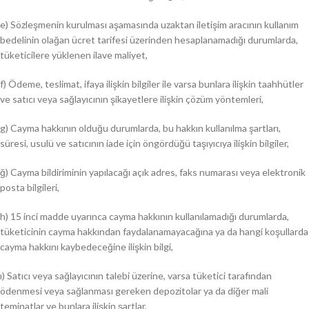
e) Sözleşmenin kurulması aşamasında uzaktan iletişim aracının kullanım
bedelinin olağan ücret tarifesi üzerinden hesaplanamadığı durumlarda,
tüketicilere yüklenen ilave maliyet,
f) Ödeme, teslimat, ifaya ilişkin bilgiler ile varsa bunlara ilişkin taahhütler
ve satıcı veya sağlayıcının şikayetlere ilişkin çözüm yöntemleri,
g) Cayma hakkının olduğu durumlarda, bu hakkın kullanılma şartları,
süresi, usulü ve satıcının iade için öngördüğü taşıyıcıya ilişkin bilgiler,
ğ) Cayma bildiriminin yapılacağı açık adres, faks numarası veya elektronik
posta bilgileri,
h) 15 inci madde uyarınca cayma hakkının kullanılamadığı durumlarda,
tüketicinin cayma hakkından faydalanamayacağına ya da hangi koşullarda
cayma hakkını kaybedeceğine ilişkin bilgi,
ı) Satıcı veya sağlayıcının talebi üzerine, varsa tüketici tarafından
ödenmesi veya sağlanması gereken depozitolar ya da diğer mali
teminatlar ve bunlara ilişkin şartlar,