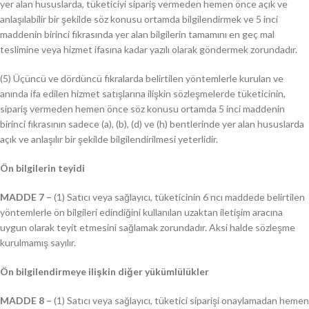
yer alan hususlarda, tüketiciyi sipariş vermeden hemen önce açık ve
anlaşılabilir bir şekilde söz konusu ortamda bilgilendirmek ve 5 inci
maddenin birinci fıkrasında yer alan bilgilerin tamamını en geç mal
teslimine veya hizmet ifasına kadar yazılı olarak göndermek zorundadır.
(5) Üçüncü ve dördüncü fıkralarda belirtilen yöntemlerle kurulan ve
anında ifa edilen hizmet satışlarına ilişkin sözleşmelerde tüketicinin,
sipariş vermeden hemen önce söz konusu ortamda 5 inci maddenin
birinci fıkrasının sadece (a), (b), (d) ve (h) bentlerinde yer alan hususlarda
açık ve anlaşılır bir şekilde bilgilendirilmesi yeterlidir.
Ön bilgilerin teyidi
MADDE 7 –
(1) Satıcı veya sağlayıcı, tüketicinin 6 ncı maddede belirtilen
yöntemlerle ön bilgileri edindiğini kullanılan uzaktan iletişim aracına
uygun olarak teyit etmesini sağlamak zorundadır. Aksi halde sözleşme
kurulmamış sayılır.
Ön bilgilendirmeye ilişkin diğer yükümlülükler
MADDE 8 –
(1) Satıcı veya sağlayıcı, tüketici siparişi onaylamadan hemen