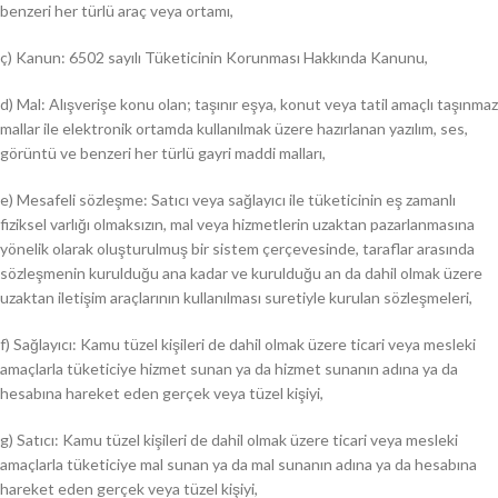
benzeri her türlü araç veya ortamı,
ç) Kanun: 6502 sayılı Tüketicinin Korunması Hakkında Kanunu,
d) Mal: Alışverişe konu olan; taşınır eşya, konut veya tatil amaçlı taşınmaz
mallar ile elektronik ortamda kullanılmak üzere hazırlanan yazılım, ses,
görüntü ve benzeri her türlü gayri maddi malları,
e) Mesafeli sözleşme: Satıcı veya sağlayıcı ile tüketicinin eş zamanlı
fiziksel varlığı olmaksızın, mal veya hizmetlerin uzaktan pazarlanmasına
yönelik olarak oluşturulmuş bir sistem çerçevesinde, taraflar arasında
sözleşmenin kurulduğu ana kadar ve kurulduğu an da dahil olmak üzere
uzaktan iletişim araçlarının kullanılması suretiyle kurulan sözleşmeleri,
f) Sağlayıcı: Kamu tüzel kişileri de dahil olmak üzere ticari veya mesleki
amaçlarla tüketiciye hizmet sunan ya da hizmet sunanın adına ya da
hesabına hareket eden gerçek veya tüzel kişiyi,
g) Satıcı: Kamu tüzel kişileri de dahil olmak üzere ticari veya mesleki
amaçlarla tüketiciye mal sunan ya da mal sunanın adına ya da hesabına
hareket eden gerçek veya tüzel kişiyi,