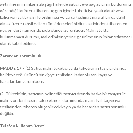
getirilmesinin imkansızlaştığı hallerde satıcı veya sağlayıcının bu durumu
öğrendiği tarihten itibaren üç gün içinde tüketiciye yazılı olarak veya
kalıcı veri saklayıcısı ile bildirmesi ve varsa teslimat masrafları da dâhil
olmak üzere tahsil edilen tüm ödemeleri bildirim tarihinden itibaren en
geç on dört gün içinde iade etmesi zorunludur. Malın stokta
bulunmaması durumu, mal ediminin yerine getirilmesinin imkânsızlaşması
olarak kabul edilmez.
Zarardan sorumluluk
MADDE 17 –
(1) Satıcı, malın tüketici ya da tüketicinin taşıyıcı dışında
belirleyeceği üçüncü bir kişiye teslimine kadar oluşan kayıp ve
hasarlardan sorumludur.
(2) Tüketicinin, satıcının belirlediği taşıyıcı dışında başka bir taşıyıcı ile
malın gönderilmesini talep etmesi durumunda, malın ilgili taşıyıcıya
tesliminden itibaren oluşabilecek kayıp ya da hasardan satıcı sorumlu
değildir.
Telefon kullanım ücreti