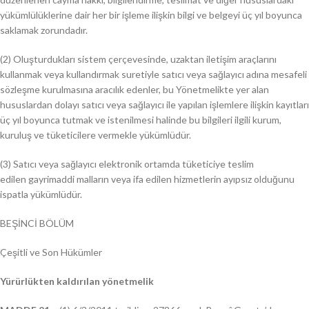
yükümlülüklerine dair her bir işleme ilişkin bilgi ve belgeyi üç yıl boyunca
saklamak zorundadır.
(2) Oluşturdukları sistem çerçevesinde, uzaktan iletişim araçlarını
kullanmak veya kullandırmak suretiyle satıcı veya sağlayıcı adına mesafeli
sözleşme kurulmasına aracılık edenler, bu Yönetmelikte yer alan
hususlardan dolayı satıcı veya sağlayıcı ile yapılan işlemlere ilişkin kayıtları
üç yıl boyunca tutmak ve istenilmesi halinde bu bilgileri ilgili kurum,
kuruluş ve tüketicilere vermekle yükümlüdür.
(3) Satıcı veya sağlayıcı elektronik ortamda tüketiciye teslim
edilen gayrimaddi malların veya ifa edilen hizmetlerin ayıpsız olduğunu
ispatla yükümlüdür.
BEŞİNCİ BÖLÜM
Çeşitli ve Son Hükümler
Yürürlükten kaldırılan yönetmelik