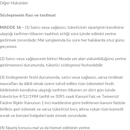
Diğer Hükümler
Sözleşmenin ifası ve teslimat
MADDE 16 –
(1) Satıcı veya sağlayıcı, tüketicinin siparişinin kendisine
ulaştığı tarihten itibaren taahhüt ettiği süre içinde edimini yerine
getirmek zorundadır. Mal satışlarında bu süre her halükarda otuz günü
geçemez.
(2) Satıcı veya sağlayıcının birinci fıkrada yer alan yükümlülüğünü yerine
getirmemesi durumunda, tüketici sözleşmeyi feshedebilir.
(3) Sözleşmenin feshi durumunda, satıcı veya sağlayıcı, varsa teslimat
masrafları da dâhil olmak üzere tahsil edilen tüm ödemeleri fesih
bildiriminin kendisine ulaştığı tarihten itibaren on dört gün içinde
tüketiciye 4/12/1984 tarihli ve 3095 sayılı Kanuni Faiz ve Temerrüt
Faizine İlişkin Kanunun 1 inci maddesine göre belirlenen kanuni faiziyle
birlikte geri ödemek ve varsa tüketiciyi borç altına sokan tüm kıymetli
evrak ve benzeri belgeleri iade etmek zorundadır.
(4) Sipariş konusu mal ya da hizmet ediminin yerine