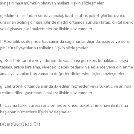
ayrıştırılması mümkün olmayan mallara ilişkin sözleşmeler.
e) Malın tesliminden sonra ambalaj, bant, mühür, paket gibi koruyucu
unsurları açılmış olması halinde maddi ortamda sunulan kitap, dijital içerik
ve bilgisayar sarf malzemelerine ilişkin sözleşmeler.
f) Abonelik sözleşmesi kapsamında sağlananlar dışında, gazete ve dergi
gibi süreli yayınların teslimine ilişkin sözleşmeler.
g) Belirli bir tarihte veya dönemde yapılması gereken, konaklama, eşya
taşıma, araba kiralama, yiyecek-içecek tedariki ve eğlence veya dinlenme
amacıyla yapılan boş zamanın değerlendirilmesine ilişkin sözleşmeler.
ğ) Elektronik ortamda anında ifa edilen hizmetler veya tüketiciye anında
teslim edilen gayrimaddi mallara ilişkin sözleşmeler.
h) Cayma hakkı süresi sona ermeden önce, tüketicinin onayı ile ifasına
başlanan hizmetlere ilişkin sözleşmeler.
DÖRDÜNCÜ BÖLÜM