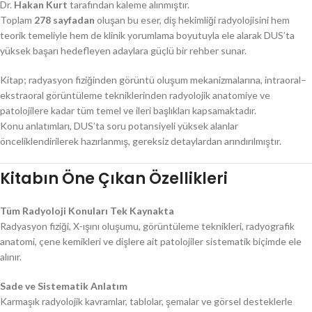
Dr.
Hakan Kurt
tarafından kaleme alınmıştır.
Toplam
278 sayfadan
oluşan bu eser, diş hekimliği radyolojisini hem
teorik temeliyle hem de klinik yorumlama boyutuyla ele alarak DUS’ta
yüksek başarı hedefleyen adaylara güçlü bir rehber sunar.
Kitap; radyasyon fiziğinden görüntü oluşum mekanizmalarına, intraoral–
ekstraoral görüntüleme tekniklerinden radyolojik anatomiye ve
patolojilere kadar tüm temel ve ileri başlıkları kapsamaktadır.
Konu anlatımları, DUS’ta soru potansiyeli yüksek alanlar
önceliklendirilerek hazırlanmış, gereksiz detaylardan arındırılmıştır.
Kitabın Öne Çıkan Özellikleri
Tüm Radyoloji Konuları Tek Kaynakta
Radyasyon fiziği, X-ışını oluşumu, görüntüleme teknikleri, radyografik
anatomi, çene kemikleri ve dişlere ait patolojiler sistematik biçimde ele
alınır.
Sade ve Sistematik Anlatım
Karmaşık radyolojik kavramlar, tablolar, şemalar ve görsel desteklerle