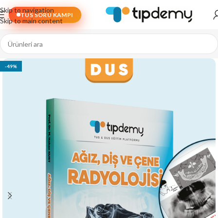
Skip to navigation
TUS SORU KAMPI
Skip to main content
-49%