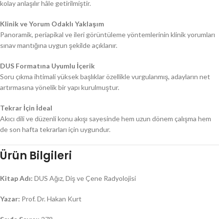
kolay anlaşılır hâle getirilmiştir.
Klinik ve Yorum Odaklı Yaklaşım
Panoramik, periapikal ve ileri görüntüleme yöntemlerinin klinik yorumları
sınav mantığına uygun şekilde açıklanır.
DUS Formatına Uyumlu İçerik
Soru çıkma ihtimali yüksek başlıklar özellikle vurgulanmış, adayların net
artırmasına yönelik bir yapı kurulmuştur.
Tekrar İçin İdeal
Akıcı dili ve düzenli konu akışı sayesinde hem uzun dönem çalışma hem
de son hafta tekrarları için uygundur.
Ürün Bilgileri
Kitap Adı:
DUS Ağız, Diş ve Çene Radyolojisi
Yazar:
Prof. Dr. Hakan Kurt