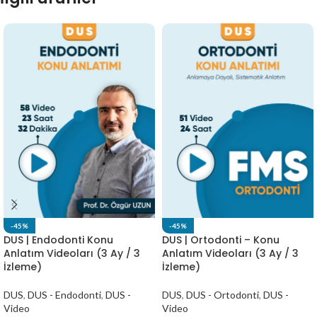
-45%
-45%
DUS | Endodonti Konu
DUS | Ortodonti – Konu
Anlatım Videoları (3 Ay / 3
Anlatım Videoları (3 Ay / 3
İzleme)
İzleme)
DUS
,
DUS - Endodonti
,
DUS -
DUS
,
DUS - Ortodonti
,
DUS -
Video
Video