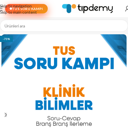
Skip to navigation
TUS SORU KAMPI
Skip to main content
-73%