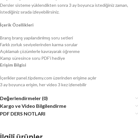
Dersler sisteme yüklendikten sonra 3 ay boyunca istediğiniz zaman,
istediğiniz sırada izleyebilirsiniz.
İçerik Özellikleri
Branş branş yapılandırılmış soru setleri
Farklı zorluk seviyelerinden karma sorular
Açıklamalı çözümlerle kavrayarak öğrenme
Kamp süresince soru PDF’i hediye
Erişim Bilgisi
İçerikler panel.tipdemy.com üzerinden erişime açılır
3 ay boyunca erişim, her video 3 kez izlenebilir
Değerlendirmeler (0)
Kargo ve Video Bilgilendirme
PDF DERS NOTLARI
İlgili ürünler