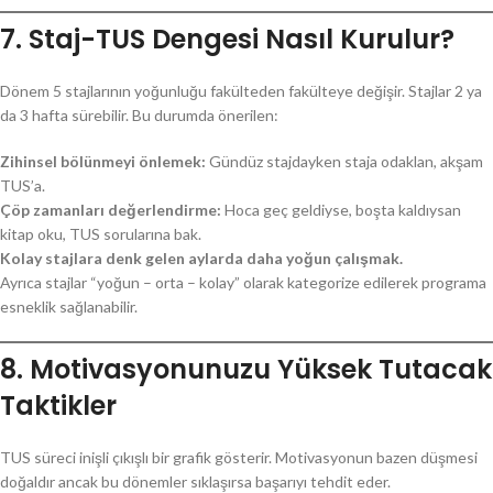
7. Staj-TUS Dengesi Nasıl Kurulur?
Dönem 5 stajlarının yoğunluğu fakülteden fakülteye değişir. Stajlar 2 ya
da 3 hafta sürebilir. Bu durumda önerilen:
Zihinsel bölünmeyi önlemek:
Gündüz stajdayken staja odaklan, akşam
TUS’a.
Çöp zamanları değerlendirme:
Hoca geç geldiyse, boşta kaldıysan
kitap oku, TUS sorularına bak.
Kolay stajlara denk gelen aylarda daha yoğun çalışmak.
Ayrıca stajlar “yoğun – orta – kolay” olarak kategorize edilerek programa
esneklik sağlanabilir.
8. Motivasyonunuzu Yüksek Tutacak
Taktikler
TUS süreci inişli çıkışlı bir grafik gösterir. Motivasyonun bazen düşmesi
doğaldır ancak bu dönemler sıklaşırsa başarıyı tehdit eder.