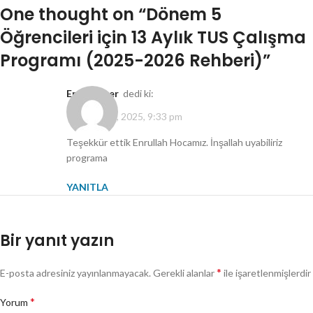
One thought on “
Dönem 5
Öğrencileri için 13 Aylık TUS Çalışma
Programı (2025-2026 Rehberi)
”
Enes Güner
dedi ki:
Temmuz 29, 2025, 9:33 pm
Teşekkür ettik Enrullah Hocamız. İnşallah uyabiliriz
programa
YANITLA
Bir yanıt yazın
*
E-posta adresiniz yayınlanmayacak.
Gerekli alanlar
ile işaretlenmişlerdir
*
Yorum