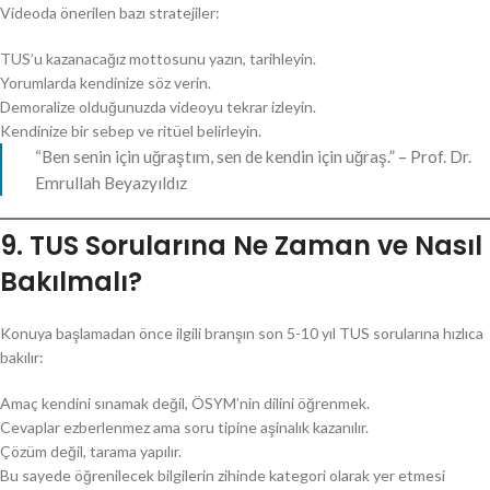
Videoda önerilen bazı stratejiler:
TUS’u kazanacağız mottosunu yazın, tarihleyin.
Yorumlarda kendinize söz verin.
Demoralize olduğunuzda videoyu tekrar izleyin.
Kendinize bir sebep ve ritüel belirleyin.
“Ben senin için uğraştım, sen de kendin için uğraş.” – Prof. Dr.
Emrullah Beyazyıldız
9. TUS Sorularına Ne Zaman ve Nasıl
Bakılmalı?
Konuya başlamadan önce ilgili branşın son 5-10 yıl TUS sorularına hızlıca
bakılır:
Amaç kendini sınamak değil, ÖSYM’nin dilini öğrenmek.
Cevaplar ezberlenmez ama soru tipine aşinalık kazanılır.
Çözüm değil, tarama yapılır.
Bu sayede öğrenilecek bilgilerin zihinde kategori olarak yer etmesi