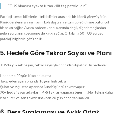
“TUS binasını ayakta tutan kilit taş patolojidir.”
Patoloji, temel bilimlerle klinik bilimler arasında bir köprü görevi görür.
Klinik derslerin anlaşılmasını kolaylaştırır ve tüm tıp eğitimine bütüncül
bir bakış sağlar. Ayrıca sadece kendi alanında değil, diğer branşlardan
gelen soruların çözümüne de katkı sağlar. Ortalama 50 TUS sorusu
patoloji bilgisiyle çözülebilir.
5. Hedefe Göre Tekrar Sayısı ve Planı
TUS’ta yüksek başarı, tekrar sayısıyla doğrudan ilişkilidir. Bu nedenle:
Her derse 20 gün kitap doldurma
Takip eden ayın sonunda 10 gün hızlı tekrar
Şubat ve Ağustos aylarında ikinci/üçüncü tekrar yapılır
70+ hedefleyen adayların 4-5 tekrar yapması önerilir.
Her tekrar daha
kısa sürer ve son tekrar sınavdan 20 gün önce yapılmalıdır.
6. Ders Sıralaması ve Aylık Odak