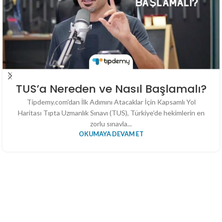
TUS’a Nereden ve Nasıl Başlamalı?
Tipdemy.com'dan İlk Adımını Atacaklar İçin Kapsamlı Yol
Haritası Tıpta Uzmanlık Sınavı (TUS), Türkiye’de hekimlerin en
zorlu sınavla...
OKUMAYA DEVAM ET