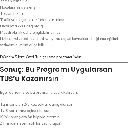
Zaman esnekliği
Hocalara sınırsız erişim
Tekrar imkânı
Trafik ve ulaşım stresinden kurtulma
Daha az dikkat dağınıklığı
Maddi olarak daha erişilebilir olması
Fiziki dershanede ise motivasyonu dışsal kaynaklara bağlama eğilimi
fazladır ve verim düşebilir.
DÖnem 5 lere Özel Tus çalışma programı indir
Sonuç: Bu Programı Uygularsan
TUS’u Kazanırsın
Eğer dönem 5’te bu programa sadık kalırsan:
Tüm konuları 2-3 kez tekrar etmiş olursun
TUS sorularına aşina olursun
Klinik branşlara ön bilgiyle girersin
Zihninde sistematik bir yapı oluşur