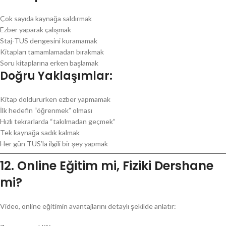
Çok sayıda kaynağa saldırmak
Ezber yaparak çalışmak
Staj-TUS dengesini kuramamak
Kitapları tamamlamadan bırakmak
Soru kitaplarına erken başlamak
Doğru Yaklaşımlar:
Kitap doldururken ezber yapmamak
İlk hedefin “öğrenmek” olması
Hızlı tekrarlarda “takılmadan geçmek”
Tek kaynağa sadık kalmak
Her gün TUS’la ilgili bir şey yapmak
12. Online Eğitim mi, Fiziki Dershane
mi?
Video, online eğitimin avantajlarını detaylı şekilde anlatır: