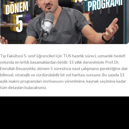
Tıp Fakültesi 5. sınıf öğrencileri için TUS hazırlık süreci, uzmanlık hedefi
yolunda en kritik basamaklardan biridir. 15 yıllık deneyimiyle Prof. Dr.
Emrullah Beyazyıldız, dönem 5 süresince nasıl çalışmanız gerektiğine dair
bilimsel, stratejik ve sürdürülebilir bir yol haritası sunuyor. Bu yazıda 13
aylık makro programdan motivasyon yönetimine, kaynak seçimine kadar
tüm detayları bulacaksınız.