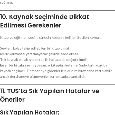
sağlanır.
10. Kaynak Seçiminde Dikkat
Edilmesi Gerekenler
Kitap ve eğitmen seçimi sürecin kaderini belirler. Seçilen kaynak:
Sevilen, kolay takip edilebilen bir kitap olmalı
İçerik karmaşası yaratmayacak şekilde sade olmalı
Tek kaynak olmalı, gerekirse ilk haftalarda değiştirilmeli
Eğer bir kitabı sevmiyorsan, o kitapla ilerleme.
Sadık kalınacak bir
kaynak seçilmeli. Dershaneye gidenler için durum biraz daha katı olabilir
ancak dershaneye gitmeyenler bu noktada avantajlıdır.
11. TUS’ta Sık Yapılan Hatalar ve
Öneriler
Sık Yapılan Hatalar: