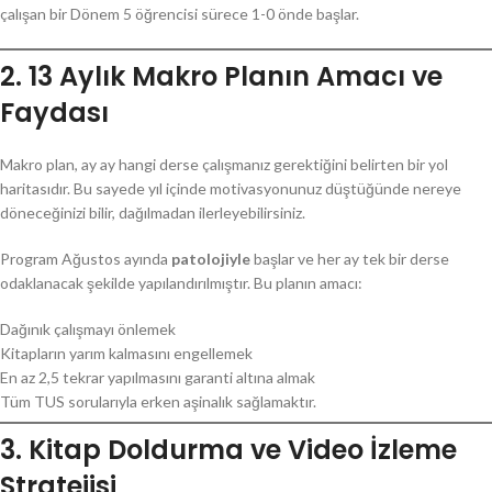
çalışan bir Dönem 5 öğrencisi sürece 1-0 önde başlar.
2. 13 Aylık Makro Planın Amacı ve
Faydası
Makro plan, ay ay hangi derse çalışmanız gerektiğini belirten bir yol
haritasıdır. Bu sayede yıl içinde motivasyonunuz düştüğünde nereye
döneceğinizi bilir, dağılmadan ilerleyebilirsiniz.
Program Ağustos ayında
patolojiyle
başlar ve her ay tek bir derse
odaklanacak şekilde yapılandırılmıştır. Bu planın amacı:
Dağınık çalışmayı önlemek
Kitapların yarım kalmasını engellemek
En az 2,5 tekrar yapılmasını garanti altına almak
Tüm TUS sorularıyla erken aşinalık sağlamaktır.
3. Kitap Doldurma ve Video İzleme
Stratejisi