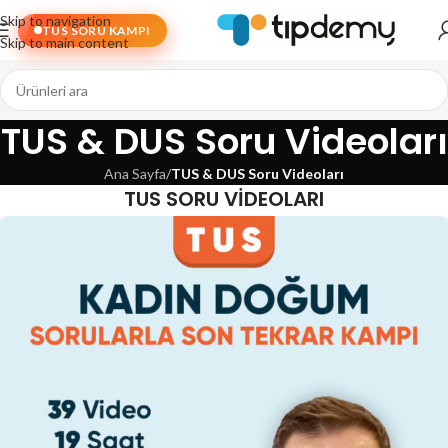
Skip to navigation
TUS SORU KAMPI
Skip to main content
TUS & DUS Soru Videoları
Ana Sayfa
/
TUS & DUS Soru Videoları
TUS SORU VİDEOLARI