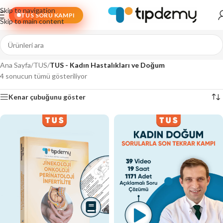
Skip to navigation
TUS SORU KAMPI
Skip to main content
Ana Sayfa
/
TUS
/
TUS - Kadın Hastalıkları ve Doğum
4 sonucun tümü gösteriliyor
Kenar çubuğunu göster