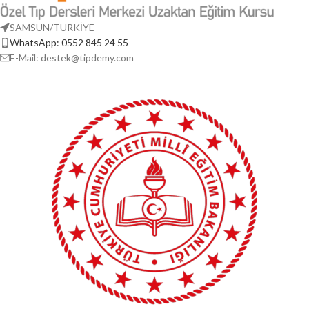
SAMSUN/TÜRKİYE
WhatsApp: 0552 845 24 55
E-Mail: destek@tipdemy.com