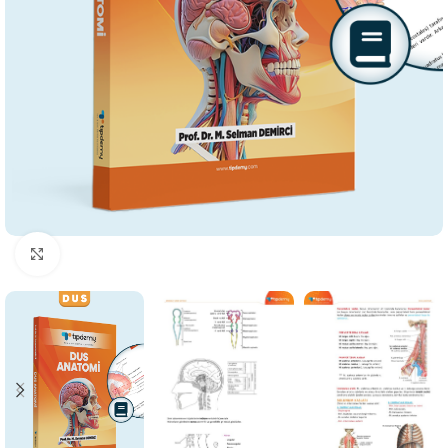
Büyütmek için tıklayın