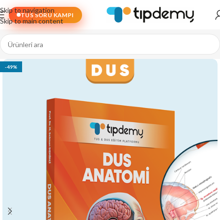
Skip to navigation
TUS SORU KAMPI
Skip to main content
-49%