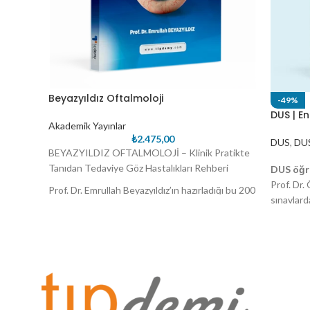
Beyazyıldız Oftalmoloji
-49%
DUS | E
Akademik Yayınlar
₺
2.475,00
DUS
,
DUS
BEYAZYILDIZ OFTALMOLOJİ – Klinik Pratikte
Tanıdan Tedaviye Göz Hastalıkları Rehberi
DUS öğre
Prof. Dr
Prof. Dr. Emrullah Beyazyıldız’ın hazırladığı bu 200
sınavlard
sayfalık klinik rehber, asistan doktorlara ve göz
kapsamlı 
hastalıklarına ilgi duyan tüm hekim adaylarına
temel end
modern, sade ve güncel bir oftalmoloji yaklaşımı
kadar det
sunuyor. Tanıdan tedaviye tüm süreci kapsayan
kitap; temel bilgiler, klinik ipuçları ve pratik
önerilerle donatılmış bütüncül bir kaynak
niteliğinde.