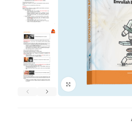
Büyütmek için tıklayın