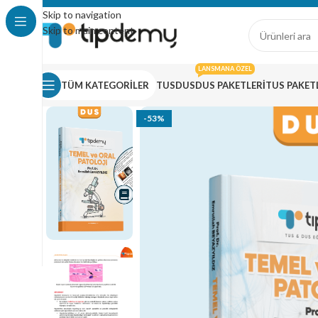
Skip to navigation
Skip to main content
LANSMANA ÖZEL
TÜM KATEGORİLER
TUS
DUS
DUS PAKETLERI
TUS PAKET
-53%