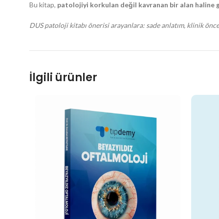
Bu kitap,
patolojiyi korkulan değil kavranan bir alan haline
DUS patoloji kitabı önerisi arayanlara: sade anlatım, klinik önc
İlgili ürünler