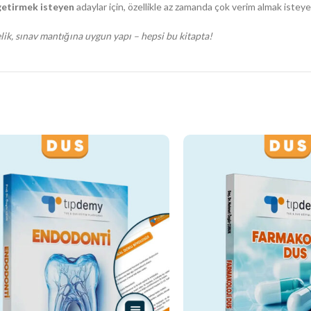
 getirmek isteyen
adaylar için, özellikle az zamanda çok verim almak isteye
elik, sınav mantığına uygun yapı – hepsi bu kitapta!