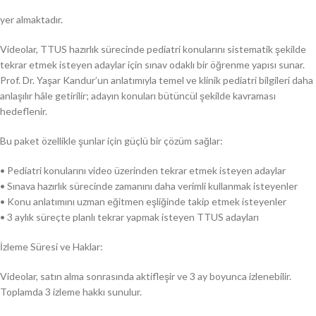
yer almaktadır.
Videolar, TTUS hazırlık sürecinde pediatri konularını sistematik şekilde
tekrar etmek isteyen adaylar için sınav odaklı bir öğrenme yapısı sunar.
Prof. Dr. Yaşar Kandur’un anlatımıyla temel ve klinik pediatri bilgileri daha
anlaşılır hâle getirilir; adayın konuları bütüncül şekilde kavraması
hedeflenir.
Bu paket özellikle şunlar için güçlü bir çözüm sağlar:
• Pediatri konularını video üzerinden tekrar etmek isteyen adaylar
• Sınava hazırlık sürecinde zamanını daha verimli kullanmak isteyenler
• Konu anlatımını uzman eğitmen eşliğinde takip etmek isteyenler
• 3 aylık süreçte planlı tekrar yapmak isteyen TTUS adayları
İzleme Süresi ve Haklar:
Videolar, satın alma sonrasında aktifleşir ve 3 ay boyunca izlenebilir.
Toplamda 3 izleme hakkı sunulur.