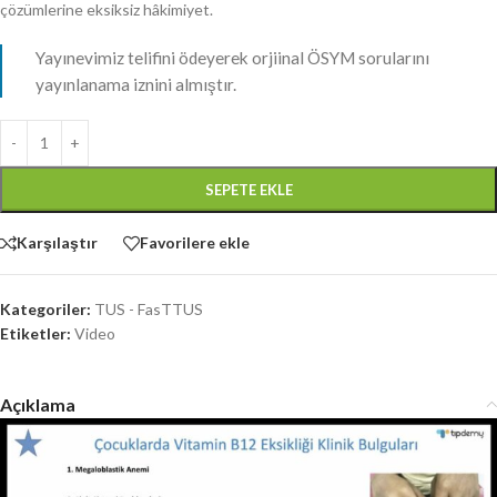
çözümlerine eksiksiz hâkimiyet.
Yayınevimiz telifini ödeyerek orjiinal ÖSYM sorularını
yayınlanama iznini almıştır.
SEPETE EKLE
Karşılaştır
Favorilere ekle
Kategoriler:
TUS - FasTTUS
Etiketler:
Video
Açıklama