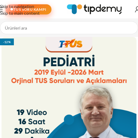
Skip to navigation
TUS SORU KAMPI
Skip to main content
-12%