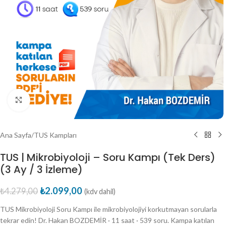
Büyütmek için tıklayın
Ana Sayfa
/
TUS Kampları
TUS | Mikrobiyoloji – Soru Kampı (Tek Ders)
(3 Ay / 3 İzleme)
₺
2.099,00
₺
4.279,00
(kdv dahil)
TUS Mikrobiyoloji Soru Kampı ile mikrobiyolojiyi korkutmayan sorularla
tekrar edin! Dr. Hakan BOZDEMİR · 11 saat · 539 soru. Kampa katılan