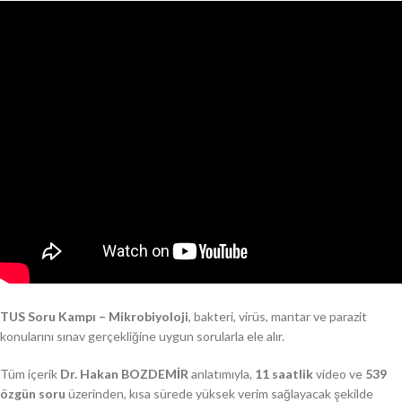
TUS Soru Kampı – Mikrobiyoloji
, bakteri, virüs, mantar ve parazit
konularını sınav gerçekliğine uygun sorularla ele alır.
Tüm içerik
Dr. Hakan BOZDEMİR
anlatımıyla,
11 saatlik
video ve
539
özgün soru
üzerinden, kısa sürede yüksek verim sağlayacak şekilde