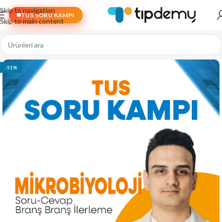
Skip to navigation
TUS SORU KAMPI
Skip to main content
-51%