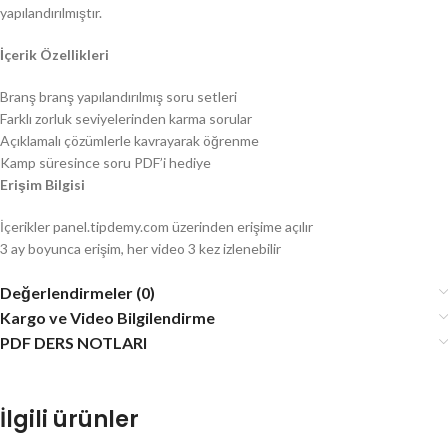
yapılandırılmıştır.
İçerik Özellikleri
Branş branş yapılandırılmış soru setleri
Farklı zorluk seviyelerinden karma sorular
Açıklamalı çözümlerle kavrayarak öğrenme
Kamp süresince soru PDF’i hediye
Erişim Bilgisi
İçerikler panel.tipdemy.com üzerinden erişime açılır
3 ay boyunca erişim, her video 3 kez izlenebilir
Değerlendirmeler (0)
Kargo ve Video Bilgilendirme
PDF DERS NOTLARI
İlgili ürünler