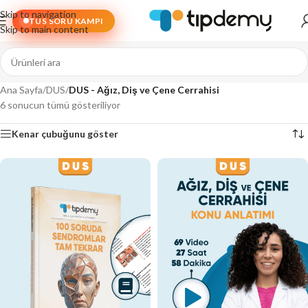
Skip to navigation
TUS SORU KAMPI
Skip to main content
Ana Sayfa
/
DUS
/
DUS - Ağız, Diş ve Çene Cerrahisi
6 sonucun tümü gösteriliyor
Kenar çubuğunu göster